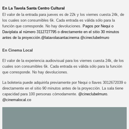
En La Tavola Santa Centro Cultural
El valor de la entrada para jueves es de 22k y los viernes cuesta 24k, de 
los cuales son consumibles 6k. Cada entrada es válida sólo para la 
función que corresponde. No hay devoluciones. 
Pagos por Nequi o 
Daviplata al número 3112727795 o directamente en el sitio 30 minutos 
antes de la proyección.@latavolasantacinema @cineclubelmuro
En Cinema Local
El valor de la experiencia audiovisual para los viernes cuesta 24k, de los 
cuales son consumibles 6k. Cada entrada es válida sólo para la función 
que corresponde. No hay devoluciones.
La boleteria puede adquirirla previamente por Nequi o llaves 3012672039 o 
directamente en el sitio 90 minutos antes de la proyección. La sala tiene 
capacidad para 100 personas cómodamente. 
@cineclubelmuro. 
@cinemalocal.co