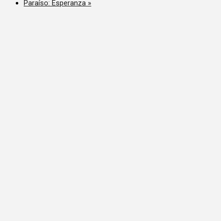
Paraíso: Esperanza
»