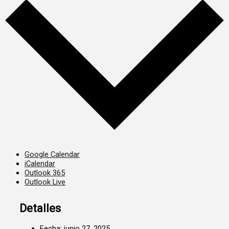
Google Calendar
iCalendar
Outlook 365
Outlook Live
Detalles
Fecha:
junio 27, 2025